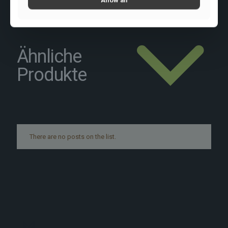
Ähnliche
Produkte
There are no posts on the list.