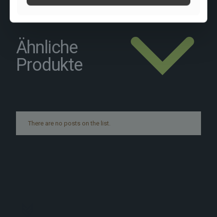
Ähnliche
Produkte
There are no posts on the list.