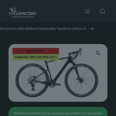
Showroom
>
Alle Marken
>
Cannondale Topstone Carbon 2L – XL
IM ANGEBOT
SHIMANO GRX 600/800 2X11
Alle Räder sind in allen Größen, Ausstattungsvarianten und Farbvarianten