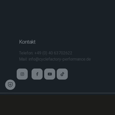
Kontakt
Telefon: +49 (0) 40 63702622
Mail: info@cyclefactory-performance.de
© 2026