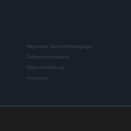
Custom service
Allgemeine Geschäftsbedingungen
Datenschutzerklärung
Widerrufsbelehrung
Impressum
rdPress