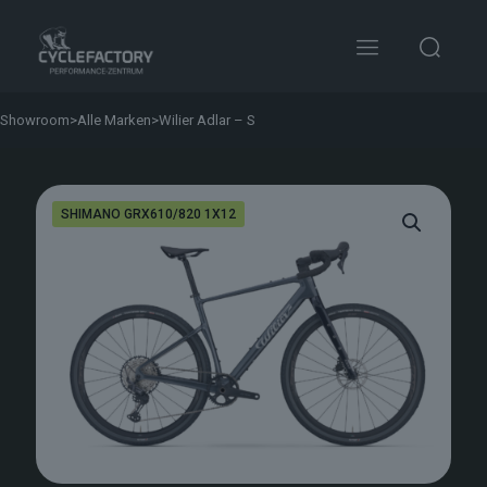
Showroom
>
Alle Marken
>
Wilier Adlar – S
SHIMANO GRX610/820 1X12