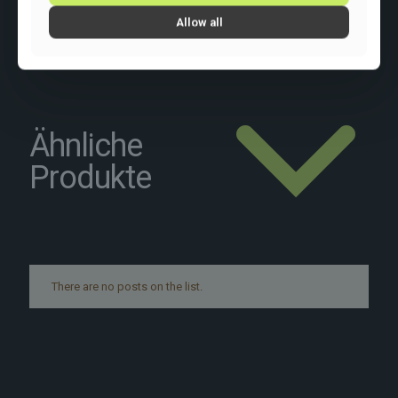
Schaltung: Shimano GRX610/820 1×12
Allow all
Ähnliche
Produkte
There are no posts on the list.