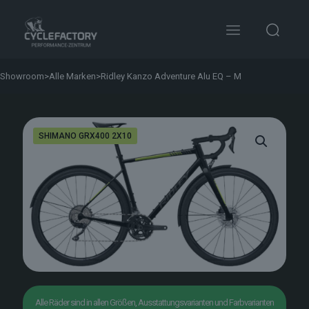
Showroom
>
Alle Marken
>
Ridley Kanzo Adventure Alu EQ – M
SHIMANO GRX400 2X10
Alle Räder sind in allen Größen, Ausstattungsvarianten und Farbvarianten