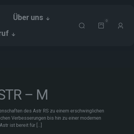
Über uns
0
ruf
ASTR – M
igenschaften des Astr RS zu einem erschwinglichen
schen Verbesserungen bis hin zu einer modernen
str ist bereit für
[…]