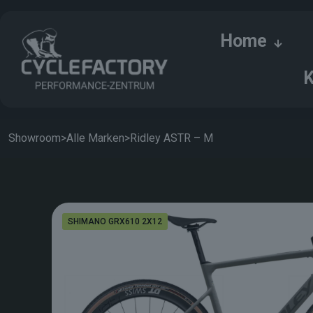
Home
K
Showroom
>
Alle Marken
>
Ridley ASTR – M
SHIMANO GRX610 2X12