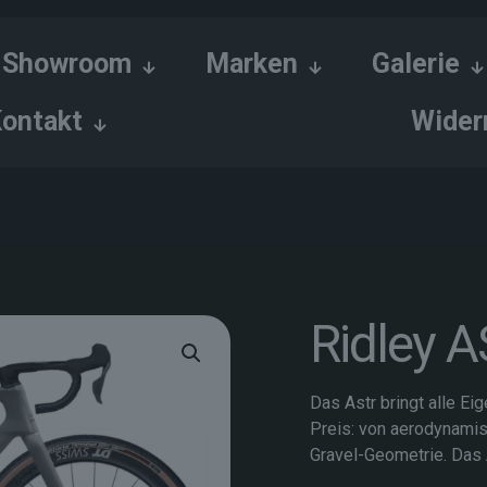
Showroom
Marken
Galerie
ontakt
Wider
Ridley 
Das Astr bringt alle E
Preis: von aerodynami
Gravel-Geometrie. Das A