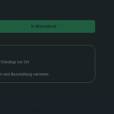
In Warenkorb
t-Checkup vor Ort.
en und Ausstattung variieren.