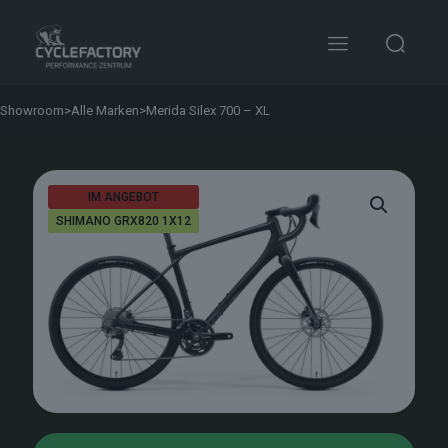
Showroom
>
Alle Marken
>
Merida Silex 700 – XL
IM ANGEBOT
SHIMANO GRX820 1X12