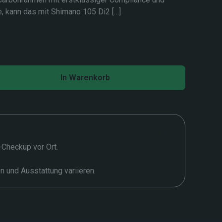
, kann das mit Shimano 105 Di2
[…]
In Warenkorb
t-Checkup vor Ort.
en und Ausstattung variieren.