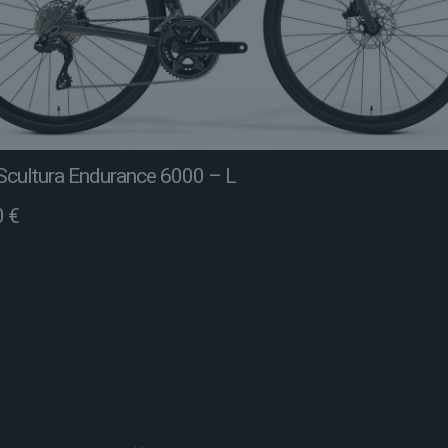
Scultura Endurance 6000 – L
0
€
Main