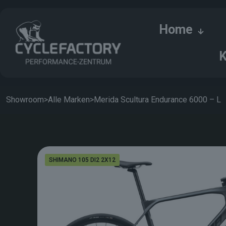
Home
K
Showroom
>
Alle Marken
>
Merida Scultura Endurance 6000 – L
SHIMANO 105 DI2 2X12