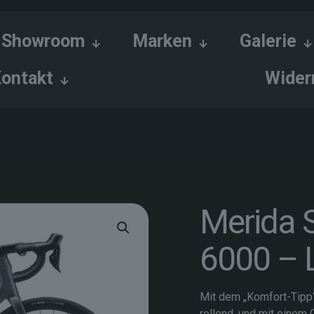
Showroom
Marken
Galerie
ontakt
Wider
Merida 
6000 – 
Mit dem „Komfort-Tipp“
rollend, und mit einem