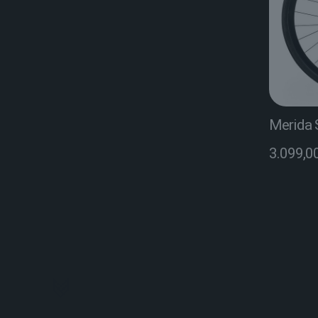
Merida 
3.099,0