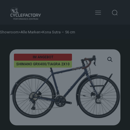
Showroom
>
Alle Marken
>
Kona Sutra – 56 cm
IM ANGEBOT
SHIMANO GRX400/TIAGRA 2X10