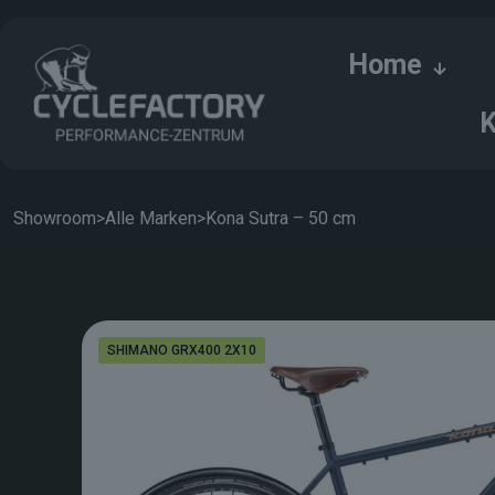
Home
K
Showroom
>
Alle Marken
>
Kona Sutra – 50 cm
SHIMANO GRX400 2X10