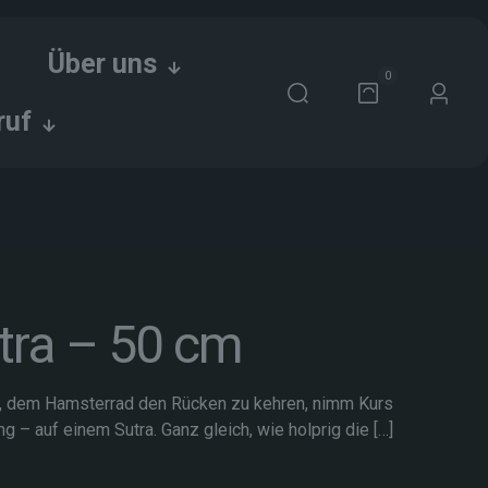
Über uns
0
ruf
tra – 50 cm
t, dem Hamsterrad den Rücken zu kehren, nimm Kurs
 – auf einem Sutra. Ganz gleich, wie holprig die
[…]