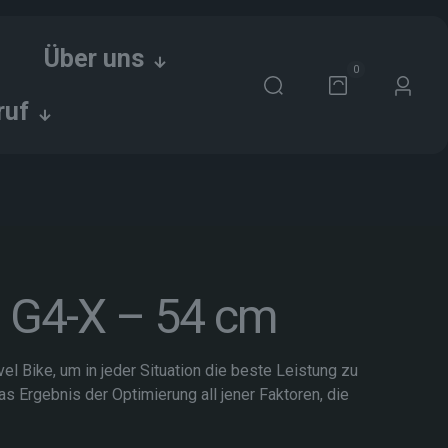
Über uns
0
ruf
 G4-X – 54 cm
l Bike, um in jeder Situation die beste Leistung zu
as Ergebnis der Optimierung all jener Faktoren, die