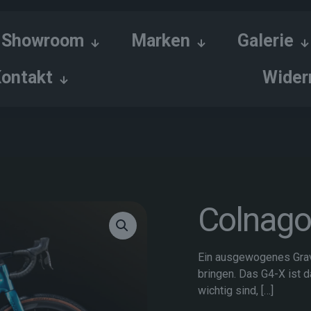
Showroom
Marken
Galerie
ontakt
Wider
Colnago
Ein ausgewogenes Grave
bringen. Das G4-X ist d
wichtig sind,
[…]