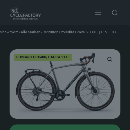
Showroom
>
Alle Marken
>
Centurion Crossfire Gravel 2000 EQ HP2 – XXL
SHIMANO GRX400/TIAGRA 2X10