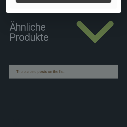
Ähnliche
Produkte
There are no posts on the list.