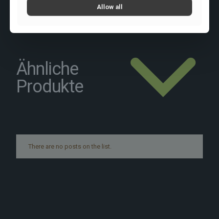
Allow all
Ähnliche
Produkte
There are no posts on the list.