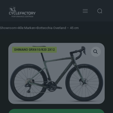
Showroom
>
Alle Marken
>
Bottecchia Overland – 45 cm
SHIMANO GRX610/820 2X12