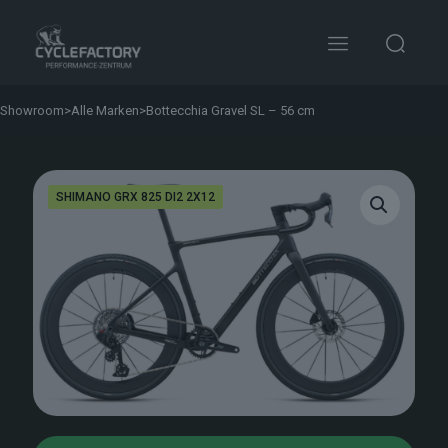
Showroom
>
Alle Marken
>
Bottecchia Gravel SL – 56 cm
SHIMANO GRX 825 DI2 2X12