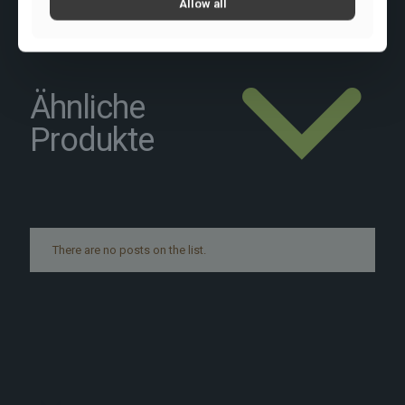
Allow all
Ähnliche
Produkte
There are no posts on the list.