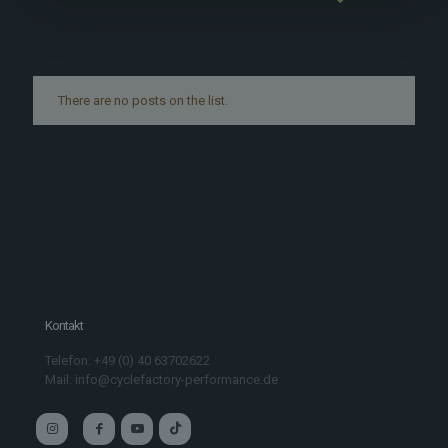
There are no posts on the list.
Kontakt
Telefon: +49 (0) 40 63702622
Mail: info@cyclefactory-performance.de