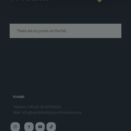
There are no posts on the list.
Kontakt
Telefon: +49 (0) 40 63702622
Mail: info@cyclefactory-performance.de