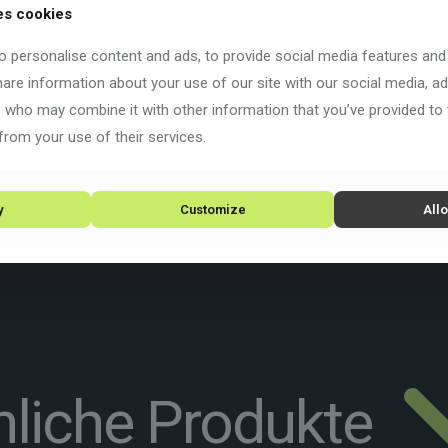
es cookies
 personalise content and ads, to provide social media features and
share information about your use of our site with our social media, ad
s who may combine it with other information that you’ve provided to
from your use of their services.
y
Customize
Allo
liche Produkte