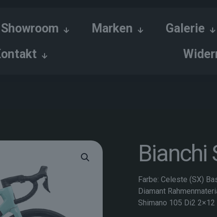
Showroom
Marken
Galerie
ontakt
Wider
Bianchi 
Farbe: Celeste (SX) Ba
Diamant Rahmenmateria
Shimano 105 Di2 2×12