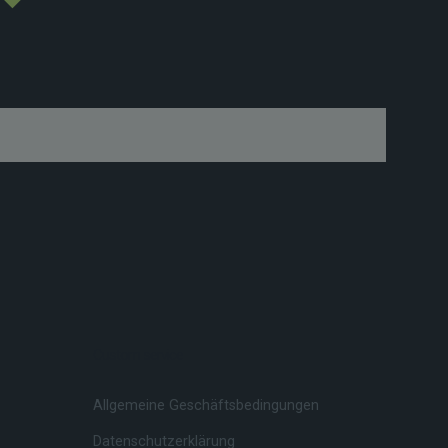
Custom service
Allgemeine Geschäftsbedingungen
Datenschutzerklärung