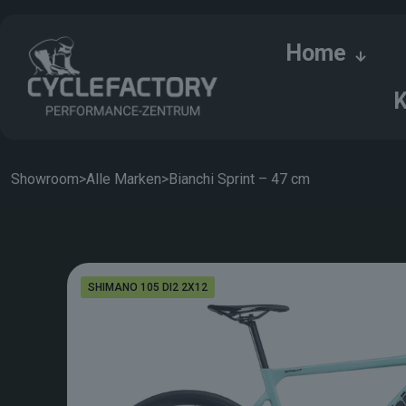
Home
K
Showroom
>
Alle Marken
>
Bianchi Sprint – 47 cm
SHIMANO 105 DI2 2X12