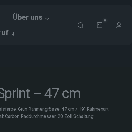
Über uns
0
ruf
Sprint – 47 cm
sisfarbe: Grün Rahmengrösse: 47 cm / 19″ Rahmenart:
l: Carbon Raddurchmesser: 28 Zoll Schaltung: