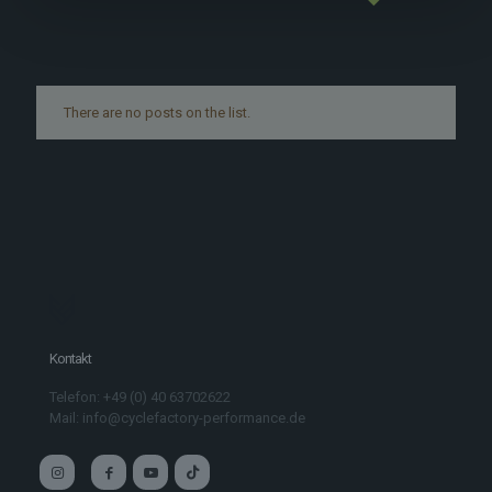
There are no posts on the list.
Kontakt
Telefon: +49 (0) 40 63702622
Mail: info@cyclefactory-performance.de