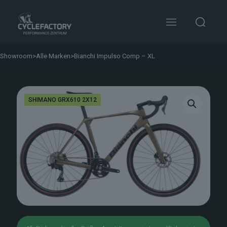
Showroom
>
Alle Marken
>
Bianchi Impulso Comp – XL
SHIMANO GRX610 2X12