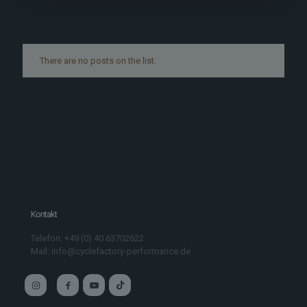
There are no posts on the list.
Kontakt
Telefon: +49 (0) 40 63702622
Mail: info@cyclefactory-performance.de