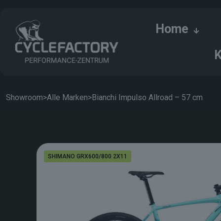
Home
K
Showroom
>
Alle Marken
>
Bianchi Impulso Allroad – 57 cm
SHIMANO GRX600/800 2X11