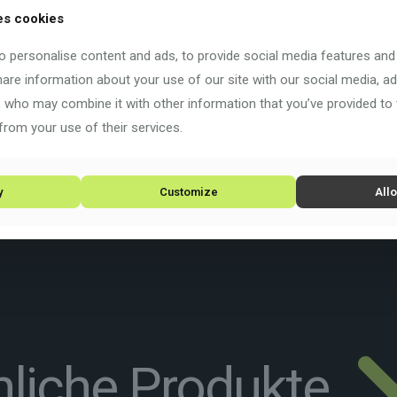
Beschreibung
Zusätzliche Informationen
es cookies
 personalise content and ads, to provide social media features and
share information about your use of our site with our social media, ad
s who may combine it with other information that you’ve provided to
from your use of their services.
y
Customize
Allo
liche Produkte