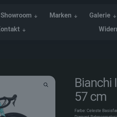
Showroom
Marken
Galerie
ontakt
Wider
Bianchi 
57 cm
Farbe: Celeste Basisfa
Diamant Rahmenmateria