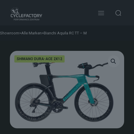
Showroom
>
Alle Marken
>
Bianchi Aquila RC TT – M
SHIMANO DURA-ACE 2X12