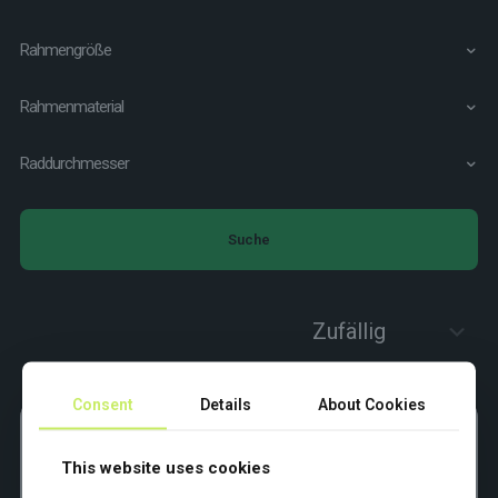
Rahmengröße
Rahmenmaterial
Raddurchmesser
Suche
Consent
Details
About Cookies
This website uses cookies