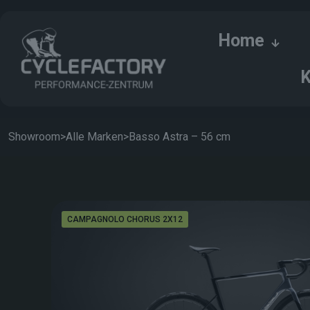
Home
K
Showroom
>
Alle Marken
>
Basso Astra – 56 cm
CAMPAGNOLO CHORUS 2X12