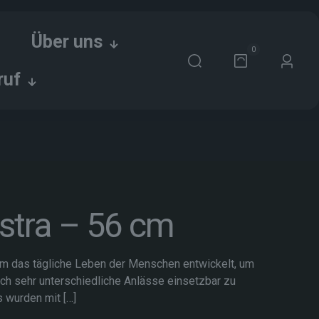
Über uns
0
ruf
stra – 56 cm
um das tägliche Leben der Menschen entwickelt, um
uch sehr unterschiedliche Anlässe einsetzbar zu
s wurden mit
[…]